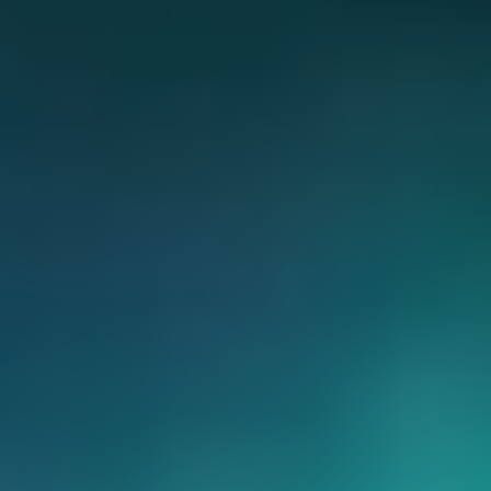
CHERY REMOTE
CHERY И СПОРТ
НАШИ МЕРОПРИЯТИЯ
ВИДЕООБЗОРЫ
CHERY ДЛЯ ДЕТЕЙ