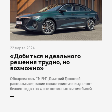
22 марта 2024
«Добиться идеального
решения трудно, но
возможно»
Обозреватель “Ъ FM” Дмитрий Гронский
рассказывает, какие характеристики выделяют
бизнес-седан на фоне остальных автомобилей.