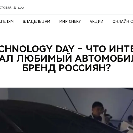
стовая, д. 28Б
АТЕЛЯМ
ВЛАДЕЛЬЦАМ
МИР CHERY
АКЦИИ
ОНЛАЙН 
CHNOLOGY DAY – ЧТО ИН
АЛ ЛЮБИМЫЙ АВТОМОБ
БРЕНД РОССИЯН?