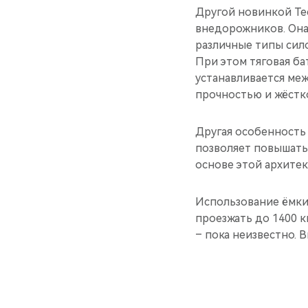
Другой новинкой Tec
внедорожников. Она
различные типы сил
При этом тяговая ба
устанавливается ме
прочностью и жёстк
Другая особенность
позволяет повышать
основе этой архитек
Использование ёмки
проезжать до 1400 
– пока неизвестно. В