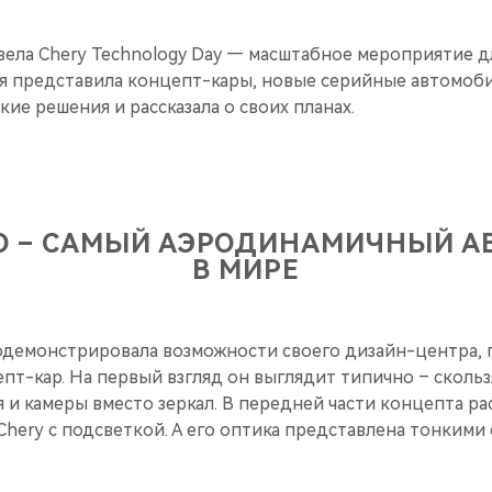
вела Chery Technology Day — масштабное мероприятие д
ия представила концепт-кары, новые серийные автомоби
ие решения и рассказала о своих планах.
RO – САМЫЙ АЭРОДИНАМИЧНЫЙ А
В МИРЕ
родемонстрировала возможности своего дизайн-центра,
т-кар. На первый взгляд он выглядит типично – скольз
я и камеры вместо зеркал. В передней части концепта ра
Chery с подсветкой. А его оптика представлена тонким