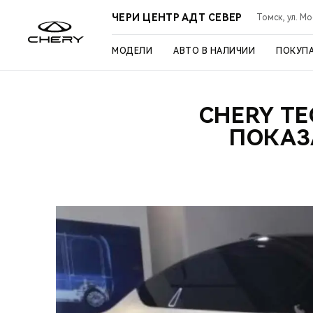
ЧЕРИ ЦЕНТР АДТ СЕВЕР
Томск, ул. Мо
МОДЕЛИ
АВТО В НАЛИЧИИ
ПОКУП
CHERY TE
ПОКАЗ