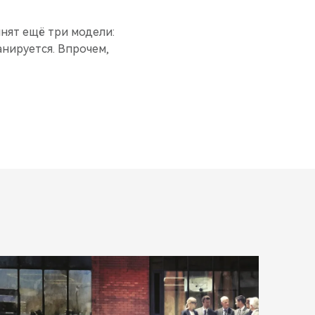
лнят ещё три модели:
анируется. Впрочем,