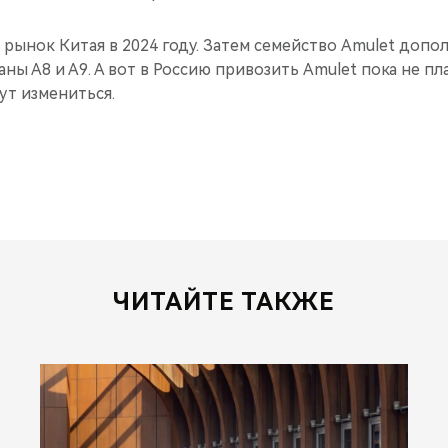
 рынок Китая в 2024 году. Затем семейство Amulet допо
аны А8 и А9. А вот в Россию привозить Amulet пока не пл
ут измениться.
ЧИТАЙТЕ ТАКЖЕ