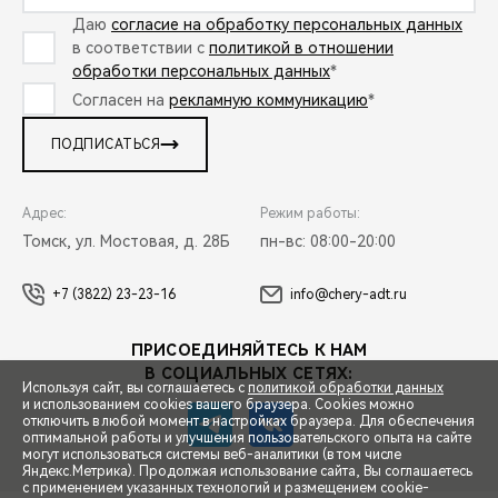
Даю
согласие на обработку персональных данных
в соответствии с
политикой в отношении
обработки персональных данных
*
Согласен на
рекламную коммуникацию
*
ПОДПИСАТЬСЯ
Адрес:
Режим работы:
Томск, ул. Мостовая, д. 28Б
пн-вс: 08:00-20:00
+7 (3822) 23-23-16
info@chery-adt.ru
ПРИСОЕДИНЯЙТЕСЬ К НАМ
В СОЦИАЛЬНЫХ СЕТЯХ:
Используя сайт, вы соглашаетесь с
политикой обработки данных
и использованием cookies вашего браузера. Cookies можно
отключить в любой момент в настройках браузера. Для обеспечения
оптимальной работы и улучшения пользовательского опыта на сайте
могут использоваться системы веб-аналитики (в том числе
СПЕЦПРЕДЛОЖЕНИЯ
Яндекс.Метрика). Продолжая использование сайта, Вы соглашаетесь
с применением указанных технологий и размещением cookie-