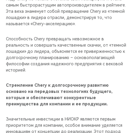
самым быстрорастущим автопроизводителем в рейтинге.
Эта веха знаменует собой превращение Chery из «темной
лошадки» в лидера отрасли, демонстрируя то, что
называется «Chery-акселерацию».
Способность Chery превращать невозможное в
реальность и совершать качественные скачки, от «темной
лошадки» до лидера, объясняется ее приверженностью к
долгосрочному планированию – основополагающей
философии создания надежного предприятия с вековой
историей.
Стремление Chery к долгосрочному развитию
основано на передовых технологиях будущего,
которые и обеспечивают конкурентные
преимущества для компании и ее продукции.
Значительные инвестиции в НИОКР являются первым
приоритетом для компании, особое внимание уделяется
инновациям от концепции до реализации. Этот подход