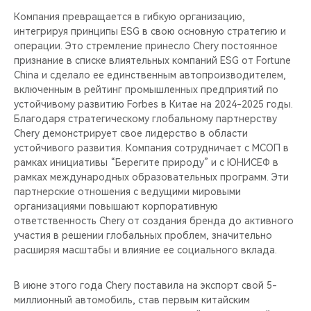
Компания превращается в гибкую организацию,
интегрируя принципы ESG в свою основную стратегию и
операции. Это стремление принесло Chery постоянное
признание в списке влиятельных компаний ESG от Fortune
China и сделало ее единственным автопроизводителем,
включенным в рейтинг промышленных предприятий по
устойчивому развитию Forbes в Китае на 2024-2025 годы.
Благодаря стратегическому глобальному партнерству
Chery демонстрирует свое лидерство в области
устойчивого развития. Компания сотрудничает с МСОП в
рамках инициативы “Берегите природу” и с ЮНИСЕФ в
рамках международных образовательных программ. Эти
партнерские отношения с ведущими мировыми
организациями повышают корпоративную
ответственность Chery от создания бренда до активного
участия в решении глобальных проблем, значительно
расширяя масштабы и влияние ее социального вклада.
В июне этого года Chery поставила на экспорт свой 5-
миллионный автомобиль, став первым китайским