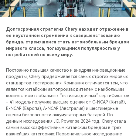
Долгосрочная стратегия Chery находит отражение в
ее неустанном стремлении к совершенствованию
бренда, стремящемся стать автомобильным брендом
мирового класса, пользующимся популярностью у
потребителей по всему миру.
Постоянно повышая качество и внедряя инновационные
продукты, Chery придерживается самых строгих мировых
стандартов тестирования. Компания отличается тем, что
является китайским автопроизводителем с наибольшим
количеством глобальных “пятизвездочных” сертификатов
- 41 модель получила высшие оценки от C-NCAP (Китай),
E-NCAP (Европа), A-NCAP (Австралия) и шестимерные
оценки безопасности аккумуляторных батарей. По
данным исследования J.D. Power за 2024 год, Chery стала
самым высокоэффективным китайским брендом в трех
важнейших категориях: Первоначальное исследование