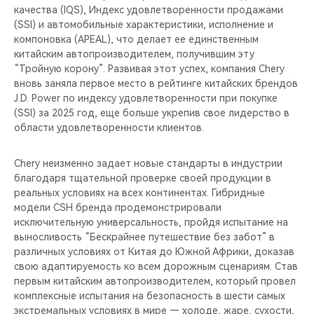
качества (IQS), Индекс удовлетворенности продажами
(SSI) и автомобильные характеристики, исполнение и
компоновка (APEAL), что делает ее единственным
китайским автопроизводителем, получившим эту
“Тройную корону”. Развивая этот успех, компания Chery
вновь заняла первое место в рейтинге китайских брендов
J.D. Power по индексу удовлетворенности при покупке
(SSI) за 2025 год, еще больше укрепив свое лидерство в
области удовлетворенности клиентов.
Chery неизменно задает новые стандарты в индустрии
благодаря тщательной проверке своей продукции в
реальных условиях на всех континентах. Гибридные
модели CSH бренда продемонстрировали
исключительную универсальность, пройдя испытание на
выносливость “Бескрайнее путешествие без забот” в
различных условиях от Китая до Южной Африки, доказав
свою адаптируемость ко всем дорожным сценариям. Став
первым китайским автопроизводителем, который провел
комплексные испытания на безопасность в шести самых
экстремальных условиях в мире — холоде, жаре, сухости,