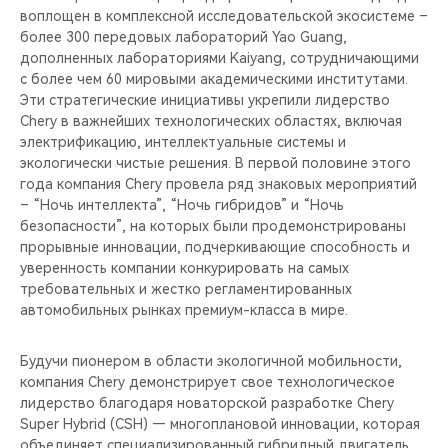
воплощен в комплексной исследовательской экосистеме –
более 300 передовых лабораторий Yao Guang,
дополненных лабораториями Kaiyang, сотрудничающими
с более чем 60 мировыми академическими институтами.
Эти стратегические инициативы укрепили лидерство
Chery в важнейших технологических областях, включая
электрификацию, интеллектуальные системы и
экологически чистые решения. В первой половине этого
года компания Chery провела ряд знаковых мероприятий
– “Ночь интеллекта”, “Ночь гибридов” и “Ночь
безопасности”, на которых были продемонстрированы
прорывные инновации, подчеркивающие способность и
уверенность компании конкурировать на самых
требовательных и жестко регламентированных
автомобильных рынках премиум-класса в мире.
Будучи пионером в области экологичной мобильности,
компания Chery демонстрирует свое технологическое
лидерство благодаря новаторской разработке Chery
Super Hybrid (CSH) — многоплановой инновации, которая
объединяет специализированный гибридный двигатель,