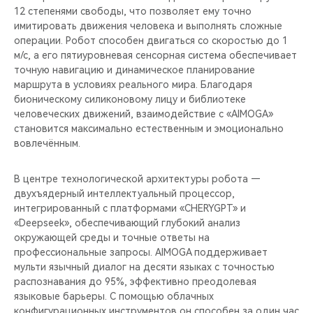
12 степенями свободы, что позволяет ему точно
имитировать движения человека и выполнять сложные
операции. Робот способен двигаться со скоростью до 1
м/с, а его пятиуровневая сенсорная система обеспечивает
точную навигацию и динамическое планирование
маршрута в условиях реального мира. Благодаря
бионическому силиконовому лицу и библиотеке
человеческих движений, взаимодействие с «AIMOGA»
становится максимально естественным и эмоционально
вовлечённым.
В центре технологической архитектуры робота —
двухъядерный интеллектуальный процессор,
интегрированный с платформами «CHERYGPT» и
«Deepseek», обеспечивающий глубокий анализ
окружающей среды и точные ответы на
профессиональные запросы. AIMOGA поддерживает
мульти язычный диалог на десяти языках с точностью
распознавания до 95%, эффективно преодолевая
языковые барьеры. С помощью облачных
конфигурационных инструментов он способен за один час