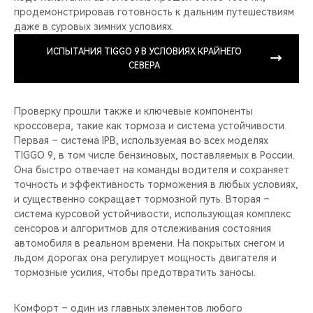
продемонстрировав готовность к дальним путешествиям
даже в суровых зимних условиях.
ИСПЫТАНИЯ TIGGO 9 В УСЛОВИЯХ КРАЙНЕГО
СЕВЕРА
Проверку прошли также и ключевые компоненты
кроссовера, такие как тормоза и система устойчивости.
Первая – система IPB, используемая во всех моделях
TIGGO 9, в том числе бензиновых, поставляемых в России.
Она быстро отвечает на команды водителя и сохраняет
точность и эффективность торможения в любых условиях,
и существенно сокращает тормозной путь. Вторая –
система курсовой устойчивости, использующая комплекс
сенсоров и алгоритмов для отслеживания состояния
автомобиля в реальном времени. На покрытых снегом и
льдом дорогах она регулирует мощность двигателя и
тормозные усилия, чтобы предотвратить заносы.
Комфорт – один из главных элементов любого