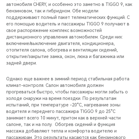
автомобиля CHERY, и особенно это заметно в TIGGO 9, как
бензиновом, так и гибридном. Обе модели
поддерживают полный пакет телематических функций. С
его помощью водитель и пассажиры TIGGO 9 получают в
свое распоряжение комплекс возможностей
дистанционного управления автомобилем. Среди них:
включение/выключение двигателя, кондиционера,
отопителя салона, обогрева и вентиляции сидений,
открытие/закрытие замка, окон, люка и багажника или
задней двери.
Однако еще важнее в зимний период стабильная работа
климат-контроля. Салон автомобиля должен
прогреваться быстро, чтобы пассажиры могли забыть о
холоде снаружи на время поездки. По результатам
испытаний, при температуре -20°C, нагревание зоны
водителя и переднего пассажира TIGGO 9 до 25°C
занимает всего 10 минут, притом как в верхней части
салоне, так и на полу. Обогрев сидений и функция
массажа добавляют тепла и комфорта водителю и
пассажирам. Это результаты касаются как бензинового