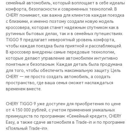
семейный автомобиль, который воплощает в себе идеалы
комфорта, безопасности и современных технологий. В
CHERY понимают, как важна для клиентов каждая поездка
с близкими, и именно поэтому создали новую модель
кроссовера, которая станет надежным спутником как в
рутинных бытовых делах, так и в семейных путешествиях.
TIGGO 9 предлагает невероятный уровень комфорта,
чтобы каждая поездка была приятной и расслабляющей.
В кроссовер внедрены самые передовые технологии,
которые делают управление автомобилем интуитивно
понятным и безопасным. Каждая деталь была продумана
для того, чтобы обеспечить максимальную защиту. Цель
CHERY — не просто создать автомобиль, а создать
пространство, где ваша семья сможет наслаждаться
временем вместе.
CHERY TIGGO 9 уже доступен для приобретения по цене
от 4 150 000 рублей, с учетом применения уникальных
преимуществ по программам: «Семейный кредит», CHERY
Easy, а также сдаче автомобиля в Trade-in и по программе
«Лояльный Trade-in».