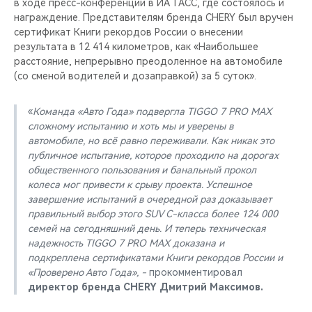
в ходе пресс-конференции в ИА ТАСС, где состоялось и
награждение. Представителям бренда CHERY был вручен
сертификат Книги рекордов России о внесении
результата в 12 414 километров, как «Наибольшее
расстояние, непрерывно преодоленное на автомобиле
(со сменой водителей и дозаправкой) за 5 суток».
«
Команда «Авто Года» подвергла TIGGO 7 PRO MAX
сложному испытанию и хоть мы и уверены в
автомобиле, но всё равно переживали. Как никак это
публичное испытание, которое проходило на дорогах
общественного пользования и банальный прокол
колеса мог привести к срыву проекта. Успешное
завершение испытаний в очередной раз доказывает
правильный выбор этого SUV C-класса более 124 000
семей на сегодняшний день. И теперь техническая
надежность TIGGO 7 PRO MAX доказана и
подкреплена сертификатами Книги рекордов России и
«Проверено Авто Года», -
прокомментировал
директор бренда CHERY Дмитрий Максимов.