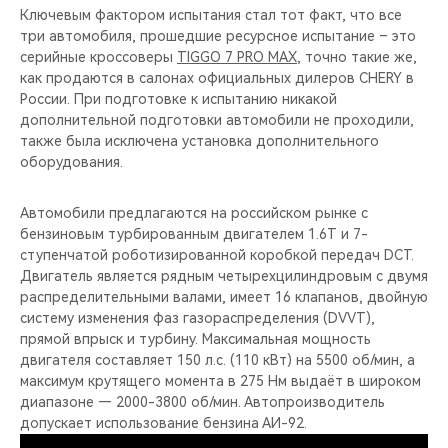
Ключевым фактором испытания стал тот факт, что все
три автомобиля, прошедшие ресурсное испытание – это
серийные кроссоверы
TIGGO 7 PRO MAX
, точно такие же,
как продаются в салонах официальных дилеров CHERY в
России. При подготовке к испытанию никакой
дополнительной подготовки автомобили не проходили,
также была исключена установка дополнительного
оборудования.
Автомобили предлагаются на российском рынке с
бензиновым турбированным двигателем 1.6T и 7-
ступенчатой роботизированной коробкой передач DCT.
Двигатель является рядным четырехцилиндровым с двумя
распределительными валами, имеет 16 клапанов, двойную
систему изменения фаз газораспределения (DVVT),
прямой впрыск и турбину. Максимальная мощность
двигателя составляет 150 л.с. (110 кВт) на 5500 об/мин, а
максимум крутящего момента в 275 Нм выдаёт в широком
диапазоне — 2000-3800 об/мин. Автопроизводитель
допускает использование бензина АИ-92.