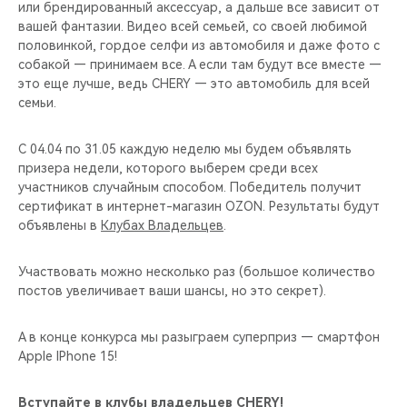
или брендированный аксессуар, а дальше все зависит от
вашей фантазии. Видео всей семьей, со своей любимой
половинкой, гордое селфи из автомобиля и даже фото с
собакой — принимаем все. А если там будут все вместе —
это еще лучше, ведь CHERY — это автомобиль для всей
семьи.
С 04.04 по 31.05 каждую неделю мы будем объявлять
призера недели, которого выберем среди всех
участников случайным способом. Победитель получит
сертификат в интернет-магазин OZON. Результаты будут
объявлены в
Клубах Владельцев
.
Участвовать можно несколько раз (большое количество
постов увеличивает ваши шансы, но это секрет).
А в конце конкурса мы разыграем суперприз — смартфон
Apple IPhone 15!
Вступайте в клубы владельцев CHERY!