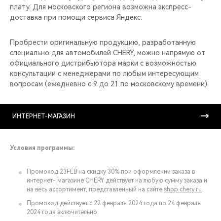
плату. Для московского региона возможна экспресс-
доставка при помощи сервиса Яндекс.
Пробрести оригинальную продукцию, разработанную
специально для автомобилей CHERY, можно напрямую от
официального дистрибьютора марки с возможностью
консультации с менеджерами по любым интересующим
вопросам (ежедневно с 9 до 21 по московскому времени).
ИНТЕРНЕТ-МАГАЗИН
Условия программы:
Промокод 23FEB на скидку 30% при оформлении заказа в
интернет- магазине CHERY действует на любую сумму заказа и
на весь ассортимент, представленный на сайте
shop.chery.ru
.
Промокод действует с 22 февраля 2024 года по 24 февраля
2024 года включительно.