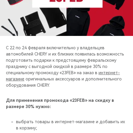
CHERY REMOTE
CHERY И СПОРТ
НАШИ МЕРОПРИЯТИЯ
ВИДЕООБЗОРЫ
С 22 по 24 февраля включительно у владельцев
автомобилей CHERY и их близких появилась возможность
подготовить подарки к предстоящему февральскому
CHERY ДЛЯ ДЕТЕЙ
празднику с выгодной скидкой в размере 30% по
специальному промокоду «23FEB» на заказ в
интернет-
магазине
оригинальных аксессуаров и дополнительного
оборудования CHERY.
Для применения промокода «23FEB» на скидку в
размере 30% нужно:
выбрать товары в интернет-магазине и добавить их
в корзину;